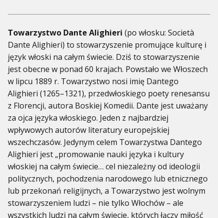
Towarzystwo Dante Alighieri
(po włosku: Società
Dante Alighieri) to stowarzyszenie promujące kulturę i
język włoski na całym świecie. Dziś to stowarzyszenie
jest obecne w ponad 60 krajach. Powstało we Włoszech
w lipcu 1889 r. Towarzystwo nosi imię Dantego
Alighieri (1265–1321), przedwłoskiego poety renesansu
z Florencji, autora Boskiej Komedii. Dante jest uważany
za ojca języka włoskiego. Jeden z najbardziej
wpływowych autorów literatury europejskiej
wszechczasów. Jedynym celem Towarzystwa Dantego
Alighieri jest „promowanie nauki języka i kultury
włoskiej na całym świecie… cel niezależny od ideologii
politycznych, pochodzenia narodowego lub etnicznego
lub przekonań religijnych, a Towarzystwo jest wolnym
stowarzyszeniem ludzi – nie tylko Włochów – ale
wszystkich ludzi na całym świecie, których łączy miłość