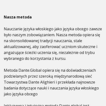
Nasza metoda
Nauczanie języka włoskiego jako języka obcego zawsze
było naszym zobowiązaniem. Nasza metoda opiera się
na skonsolidowanej tradycji nauczania, stale
aktualizowanej, aby zaoferować uczniom skuteczne i
angażujące ścieżki uczenia się, niezależnie od trybu
wybranego do korzystania z kursu.
Metoda Dante.Global opiera się na doświadczeniach
podzielanych przez szeroką międzynarodową sieć
Towarzystwa Dante Alighieri i przekłada najnowsze
badania dotyczące nauki i nauczania języka włoskiego
jako języka obcego
Inkluzywna i intuicyjna metoda Dante.global jest