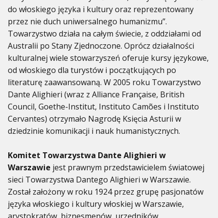
do włoskiego języka i kultury oraz reprezentowany
przez nie duch uniwersalnego humanizmu”.
Towarzystwo działa na całym świecie, z oddziałami od
Australii po Stany Zjednoczone. Oprócz działalności
kulturalnej wiele stowarzyszeń oferuje kursy językowe,
od włoskiego dla turystów i początkujących po
literaturę zaawansowaną. W 2005 roku Towarzystwo
Dante Alighieri (wraz z Alliance Française, British
Council, Goethe-Institut, Instituto Camões i Instituto
Cervantes) otrzymało Nagrodę Księcia Asturii w
dziedzinie komunikacji i nauk humanistycznych.
Komitet Towarzystwa Dante Alighieri w
Warszawie
jest prawnym przedstawicielem światowej
sieci Towarzystwa Dantego Alighieri w Warszawie.
Został założony w roku 1924 przez grupę pasjonatów
języka włoskiego i kultury włoskiej w Warszawie,
arystokratów, biznesmenów, urzędników