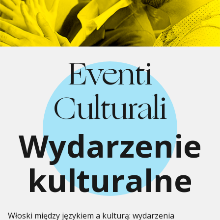
Eventi
Culturali
Wydarzenie
kulturalne
Włoski między językiem a kulturą: wydarzenia