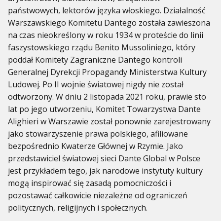
państwowych, lektorów języka włoskiego. Działalność
Warszawskiego Komitetu Dantego została zawieszona
na czas nieokreślony w roku 1934 w proteście do linii
faszystowskiego rządu Benito Mussoliniego, który
poddał Komitety Zagraniczne Dantego kontroli
Generalnej Dyrekcji Propagandy Ministerstwa Kultury
Ludowej. Po II wojnie światowej nigdy nie został
odtworzony. W dniu 2 listopada 2021 roku, prawie sto
lat po jego utworzeniu, Komitet Towarzystwa Dante
Alighieri w Warszawie został ponownie zarejestrowany
jako stowarzyszenie prawa polskiego, afiliowane
bezpośrednio Kwaterze Głównej w Rzymie. Jako
przedstawiciel światowej sieci Dante Global w Polsce
jest przykładem tego, jak narodowe instytuty kultury
mogą inspirować się zasadą pomocniczości i
pozostawać całkowicie niezależne od ograniczeń
politycznych, religijnych i społecznych.