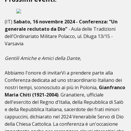
(IT)
Sabato, 16 novembre 2024 - Conferenza: “Un
generale reclutato da Dio”
-
Aula delle Tradizioni
dell'Ordinariato Militare Polacco, ul. Długa 13/15 -
Varsavia
Gentili Amiche e Amici della Dante,
Abbiamo l'onore di invitarVi a prendere parte alla
Conferenza dedicata ad uno straordinario Italiano dei
nostri tempi, sconosciuto ai più in Polonia,
Gianfranco
Maria Chiti (1921-2004)
. Granatiere, ufficiale
dell'esercito del Regno d'Italia, della Repubblica di Salò
e della Repubblica Italiana, sacerdote dei frati minori
cappuccini, dichiarato nel 2024 Venerabile Servo di Dio
della Chiesa Cattolica. La conferenza è un'occasione