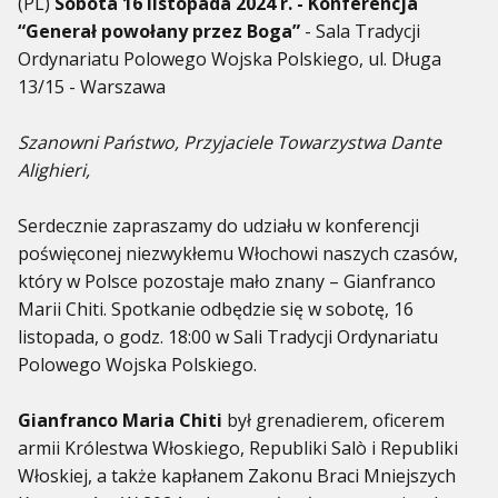
(PL)
Sobota 16 listopada 2024 r. - Konferencja
“Generał powołany przez Boga”
- Sala Tradycji
Ordynariatu Polowego Wojska Polskiego, ul. Długa
13/15 - Warszawa
Szanowni Państwo, Przyjaciele Towarzystwa Dante
Alighieri,
Serdecznie zapraszamy do udziału w konferencji
poświęconej niezwykłemu Włochowi naszych czasów,
który w Polsce pozostaje mało znany – Gianfranco
Marii Chiti. Spotkanie odbędzie się w sobotę, 16
listopada, o godz. 18:00 w Sali Tradycji Ordynariatu
Polowego Wojska Polskiego.
Gianfranco Maria Chiti
był grenadierem, oficerem
armii Królestwa Włoskiego, Republiki Salò i Republiki
Włoskiej, a także kapłanem Zakonu Braci Mniejszych