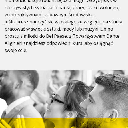
momencie lekcji student będzie mógł ćwiczyć język w
rzeczywistych sytuacjach nauki, pracy, czasu wolnego,
w interaktywnym i zabawnym środowisku.
Jeśli chcesz nauczyć się włoskiego ze względu na studia,
pracować w świecie sztuki, mody lub muzyki lub po
prostu z miłości do Bel Paese, z Towarzystwem Dante
Alighieri znajdziesz odpowiedni kurs, aby osiągnąć
swoje cele.