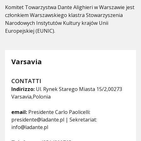
Komitet Towarzystwa Dante Alighieri w Warszawie jest
członkiem Warszawskiego klastra Stowarzyszenia
Narodowych Instytutów Kultury krajów Unii
Europejskiej (EUNIC).
Varsavia
CONTATTI
Indirizzo:
Ul. Rynek Starego Miasta 15/2,00273
Varsavia,Polonia
email:
Presidente Carlo Paolicelli:
presidente@ladante.pl | Sekretariat:
info@ladante.pl