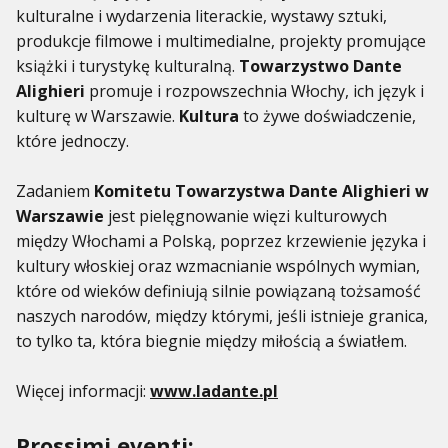
kulturalne i wydarzenia literackie, wystawy sztuki,
produkcje filmowe i multimedialne, projekty promujące
książki i turystykę kulturalną.
Towarzystwo Dante
Alighieri
promuje i rozpowszechnia Włochy, ich język i
kulturę w Warszawie.
Kultura
to żywe doświadczenie,
które jednoczy.
Zadaniem
Komitetu Towarzystwa Dante Alighieri w
Warszawie
jest pielęgnowanie więzi kulturowych
między Włochami a Polską, poprzez krzewienie języka i
kultury włoskiej oraz wzmacnianie wspólnych wymian,
które od wieków definiują silnie powiązaną tożsamość
naszych narodów, między którymi, jeśli istnieje granica,
to tylko ta, która biegnie między miłością a światłem.
Więcej informacji:
www.ladante.pl
Prossimi eventi: